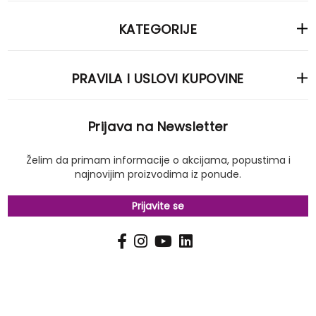
KATEGORIJE
PRAVILA I USLOVI KUPOVINE
Prijava na Newsletter
Želim da primam informacije o akcijama, popustima i
najnovijim proizvodima iz ponude.
Prijavite se
PRIJAVI
Pošalji
SE
NA
NAŠ
NEWSLETTER