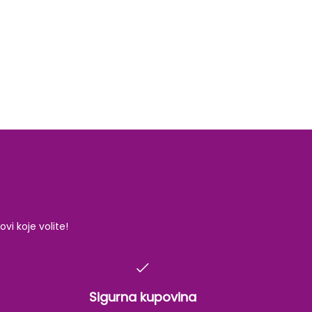
i koje volite!
Sigurna kupovina