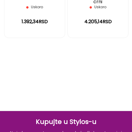
crni
Uskoro
Uskoro
1.392,34RSD
4.205,14RSD
Kupujte u Stylos-u