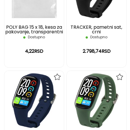
ŽELJA
ŽELJ
POLY BAG 15 x 18, kesa za
TRACKER, pametni sat,
pakovanje, transparentni
crni
Dostupno
Dostupno
4,22RSD
2.798,74RSD
DODAJ
DOD
NA
NA
LISTU
LIST
ŽELJA
ŽELJ