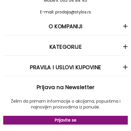
Mobilni: 063 54 84 45
E-mail: prodaja@stylos.rs
O KOMPANIJI
KATEGORIJE
PRAVILA I USLOVI KUPOVINE
Prijava na Newsletter
Želim da primam informacije o akcijama, popustima i
najnovijim proizvodima iz ponude.
Prijavite se