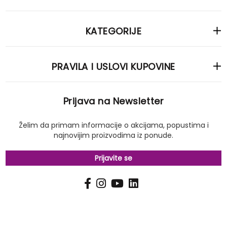
KATEGORIJE
PRAVILA I USLOVI KUPOVINE
Prijava na Newsletter
Želim da primam informacije o akcijama, popustima i
najnovijim proizvodima iz ponude.
Prijavite se
PRIJAVI
Pošalji
SE
NA
NAŠ
NEWSLETTER