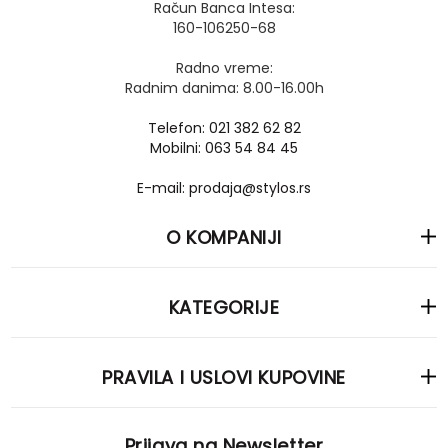
Račun Banca Intesa:
160-106250-68
Radno vreme:
Radnim danima: 8.00-16.00h
Telefon: 021 382 62 82
Mobilni: 063 54 84 45
E-mail: prodaja@stylos.rs
O KOMPANIJI
KATEGORIJE
PRAVILA I USLOVI KUPOVINE
Prijava na Newsletter