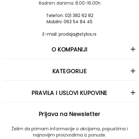
Radnim danima: 8.00-16.00h
Telefon: 021 382 62 82
Mobilni: 063 54 84 45
E-mail: prodaja@stylos.rs
O KOMPANIJI
KATEGORIJE
PRAVILA I USLOVI KUPOVINE
Prijava na Newsletter
Želim da primam informacije o akcijama, popustima i
najnovijim proizvodima iz ponude.