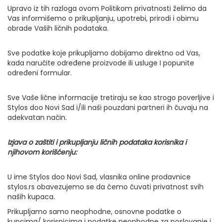
Upravo iz tih razloga ovom Politikom privatnosti želimo da
Vas informišemo o prikupljanju, upotrebi, prirodi i obimu
obrade Vaših ličnih podataka.
Sve podatke koje prikupljamo dobijamo direktno od Vas,
kada naručite određene proizvode ili usluge I popunite
određeni formular.
Sve Vaše lične informacije tretiraju se kao strogo poverljive i
Stylos doo Novi Sad i/ili naši pouzdani partneri ih čuvaju na
adekvatan način.
Izjava o zaštiti i prikupljanju ličnih podataka korisnika i
njihovom korišćenju:
U ime Stylos doo Novi Sad, vlasnika online prodavnice
stylos.rs obavezujemo se da ćemo čuvati privatnost svih
naših kupaca.
Prikupljamo samo neophodne, osnovne podatke o
kupcima/ korisnicima i podatke neophodne za poslovanje i