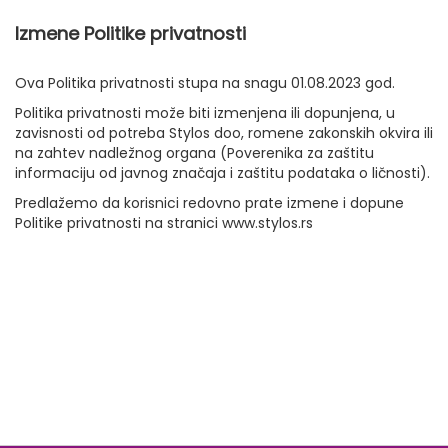
Izmene Politike privatnosti
Ova Politika privatnosti stupa na snagu 01.08.2023 god.
Politika privatnosti može biti izmenjena ili dopunjena, u
zavisnosti od potreba Stylos doo, romene zakonskih okvira ili
na zahtev nadležnog organa (Poverenika za zaštitu
informaciju od javnog značaja i zaštitu podataka o ličnosti).
Predlažemo da korisnici redovno prate izmene i dopune
Politike privatnosti na stranici www.stylos.rs