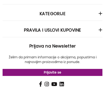
KATEGORIJE
PRAVILA I USLOVI KUPOVINE
Prijava na Newsletter
Želim da primam informacije o akcijama, popustima i
najnovijim proizvodima iz ponude.
Prijavite se
PRIJAVI
Pošalji
SE
NA
NAŠ
NEWSLETTER