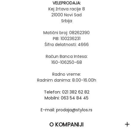
VELEPRODAJA:
Kej žrtava racije 8
21000 Novi Sad
Srbija
Matični broj: 08262390
PIB: 100236231
Šifra delatnosti: 4666
Račun Banca Intesa:
160-106250-68
Radno vreme:
Radnim danima: 8.00-16.00h
Telefon: 021 382 62 82
Mobilni: 063 54 84 45
E-mail: prodaja@stylos.rs
O KOMPANIJI