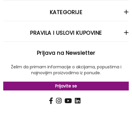
KATEGORIJE
PRAVILA I USLOVI KUPOVINE
Prijava na Newsletter
Želim da primam informacije o akcijama, popustima i
najnovijim proizvodima iz ponude.
Prijavite se
PRIJAVI
Pošalji
SE
NA
NAŠ
NEWSLETTER