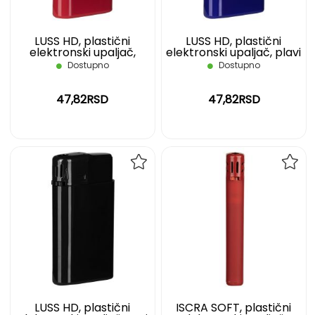
LUSS HD, plastični
LUSS HD, plastični
elektronski upaljač,
elektronski upaljač, plavi
crveni
Dostupno
Dostupno
47,82RSD
47,82RSD
DODAJ
DOD
NA
NA
LISTU
LIST
ŽELJA
ŽELJ
LUSS HD, plastični
ISCRA SOFT, plastični