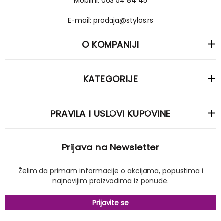
Mobilni: 063 54 84 45
E-mail: prodaja@stylos.rs
O KOMPANIJI
KATEGORIJE
PRAVILA I USLOVI KUPOVINE
Prijava na Newsletter
Želim da primam informacije o akcijama, popustima i
najnovijim proizvodima iz ponude.
Prijavite se