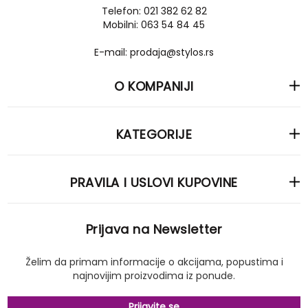
Telefon: 021 382 62 82
Mobilni: 063 54 84 45
E-mail: prodaja@stylos.rs
O KOMPANIJI
KATEGORIJE
PRAVILA I USLOVI KUPOVINE
Prijava na Newsletter
Želim da primam informacije o akcijama, popustima i
najnovijim proizvodima iz ponude.
Prijavite se