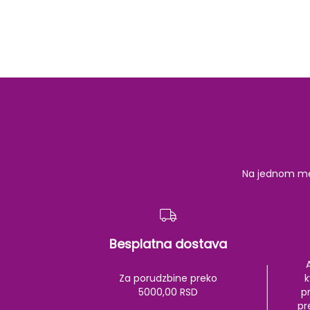
Na jednom mest
Besplatna dostava
Za porudzbine preko
k
5000,00 RSD
pr
pr