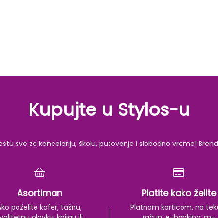
Kupujte u Stylos-u
u sve za kancelariju, školu, putovanje i slobodno vreme! Brendov
Asortiman
Platite kako želite
Ako poželite kofer, tašnu,
Platnom karticom, na tek
valitetnu olovku, knjigu ili
račun, e-banking, m-