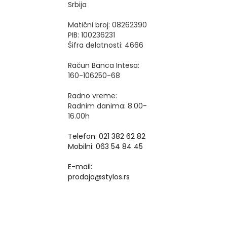
Srbija
Matični broj: 08262390
PIB: 100236231
Šifra delatnosti: 4666
Račun Banca Intesa:
160-106250-68
Radno vreme:
Radnim danima: 8.00-
16.00h
Telefon: 021 382 62 82
Mobilni: 063 54 84 45
E-mail:
prodaja@stylos.rs