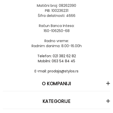
Matični broj: 08262390
PIB: 100236231
Šifra delatnosti: 4666
Račun Banca Intesa:
160-106250-68
Radno vreme:
Radnim danima: 8.00-16.00h
Telefon: 021 382 62 82
Mobilni: 063 54 84 45
E-mail: prodaja@stylos.rs
O KOMPANIJI
KATEGORIJE