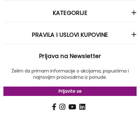
KATEGORIJE
PRAVILA I USLOVI KUPOVINE
Prijava na Newsletter
Želim da primam informacije o akcijama, popustima i
najnovijim proizvodima iz ponude.
Prijavite se
PRIJAVI
Pošalji
SE
NA
NAŠ
NEWSLETTER