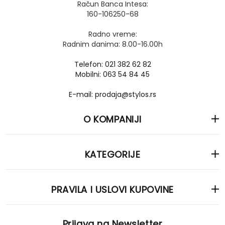
Račun Banca Intesa:
160-106250-68
Radno vreme:
Radnim danima: 8.00-16.00h
Telefon: 021 382 62 82
Mobilni: 063 54 84 45
E-mail: prodaja@stylos.rs
O KOMPANIJI
KATEGORIJE
PRAVILA I USLOVI KUPOVINE
Prijava na Newsletter