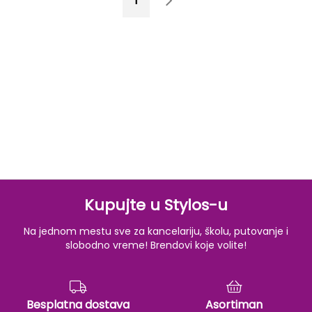
1
2
Kupujte u Stylos-u
Na jednom mestu sve za kancelariju, školu, putovanje i
slobodno vreme! Brendovi koje volite!
Besplatna dostava
Asortiman