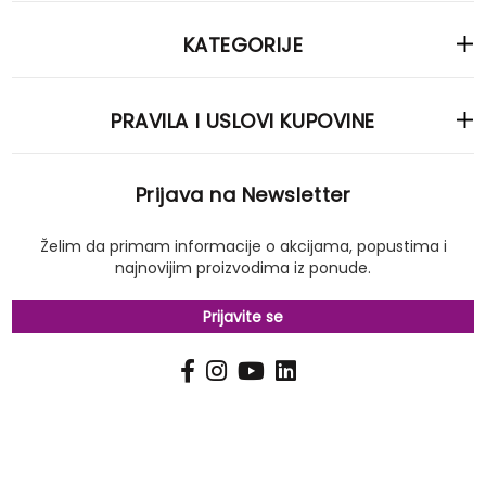
KATEGORIJE
PRAVILA I USLOVI KUPOVINE
Prijava na Newsletter
Želim da primam informacije o akcijama, popustima i
najnovijim proizvodima iz ponude.
Prijavite se
PRIJAVI
Pošalji
SE
NA
NAŠ
NEWSLETTER