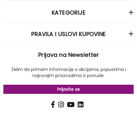
KATEGORIJE
PRAVILA I USLOVI KUPOVINE
Prijava na Newsletter
Želim da primam informacije o akcijama, popustima i
najnovijim proizvodima iz ponude.
Prijavite se
PRIJAVI
Pošalji
SE
NA
NAŠ
NEWSLETTER