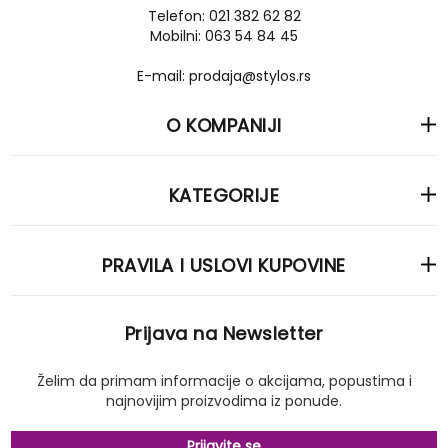
Telefon: 021 382 62 82
Mobilni: 063 54 84 45
E-mail: prodaja@stylos.rs
O KOMPANIJI
KATEGORIJE
PRAVILA I USLOVI KUPOVINE
Prijava na Newsletter
Želim da primam informacije o akcijama, popustima i
najnovijim proizvodima iz ponude.
Prijavite se