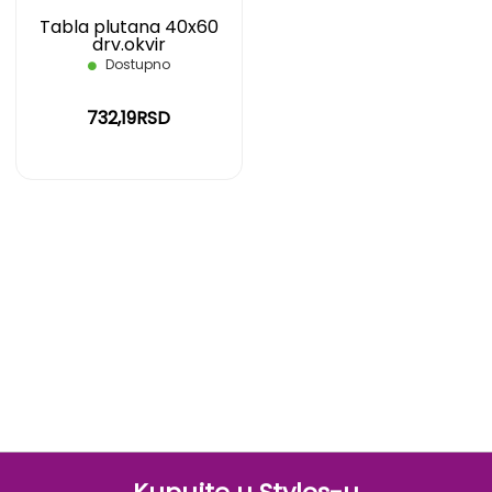
Tabla plutana 40x60
drv.okvir
Dostupno
732,19RSD