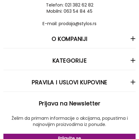
Telefon: 021 382 62 82
Mobilni: 063 54 84 45
E-mail: prodaja@stylos.rs
O KOMPANIJI
KATEGORIJE
PRAVILA I USLOVI KUPOVINE
Prijava na Newsletter
Želim da primam informacije o akcijama, popustima i
najnovijim proizvodima iz ponude.
Prijavite se