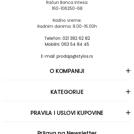
Račun Banca Intesa:
160-106250-68
Radno vreme:
Radnim danima: 8.00-16.00h
Telefon: 021 382 62 82
Mobilni: 063 54 84 45
E-mail: prodaja@stylos.rs
O KOMPANIJI
KATEGORIJE
PRAVILA I USLOVI KUPOVINE
Prijava na Newsletter