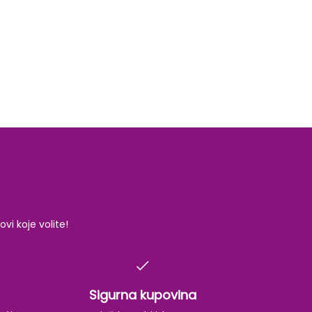
i koje volite!
Sigurna kupovina