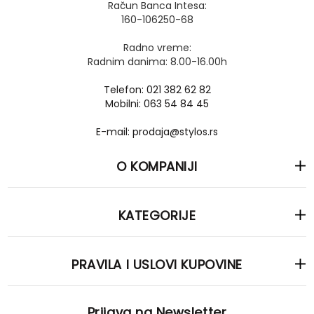
Račun Banca Intesa:
160-106250-68
Radno vreme:
Radnim danima: 8.00-16.00h
Telefon: 021 382 62 82
Mobilni: 063 54 84 45
E-mail: prodaja@stylos.rs
O KOMPANIJI
KATEGORIJE
PRAVILA I USLOVI KUPOVINE
Prijava na Newsletter