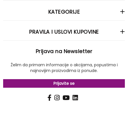
KATEGORIJE
PRAVILA I USLOVI KUPOVINE
Prijava na Newsletter
Želim da primam informacije o akcijama, popustima i
najnovijim proizvodima iz ponude.
Prijavite se
PRIJAVI
Pošalji
SE
NA
NAŠ
NEWSLETTER