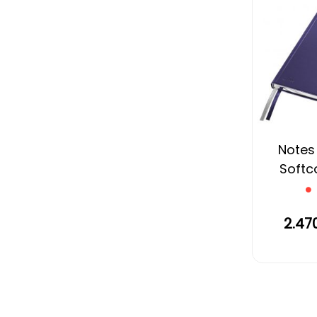
Notes
Softco
2.47