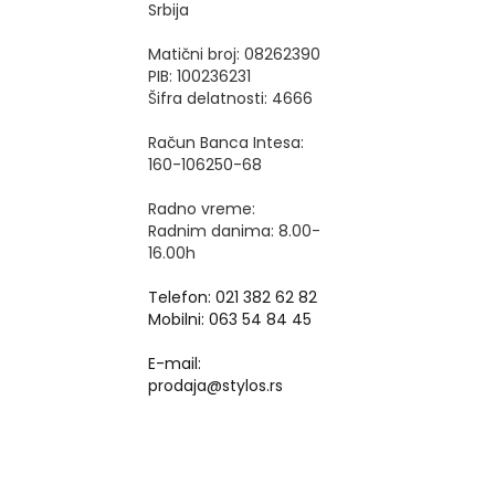
Srbija
Matični broj: 08262390
PIB: 100236231
Šifra delatnosti: 4666
Račun Banca Intesa:
160-106250-68
Radno vreme:
Radnim danima: 8.00-
16.00h
Telefon: 021 382 62 82
Mobilni: 063 54 84 45
E-mail:
prodaja@stylos.rs