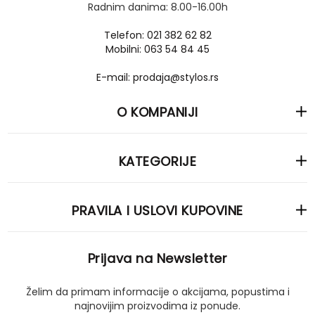
Radnim danima: 8.00-16.00h
Telefon: 021 382 62 82
Mobilni: 063 54 84 45
E-mail: prodaja@stylos.rs
O KOMPANIJI
KATEGORIJE
PRAVILA I USLOVI KUPOVINE
Prijava na Newsletter
Želim da primam informacije o akcijama, popustima i
najnovijim proizvodima iz ponude.