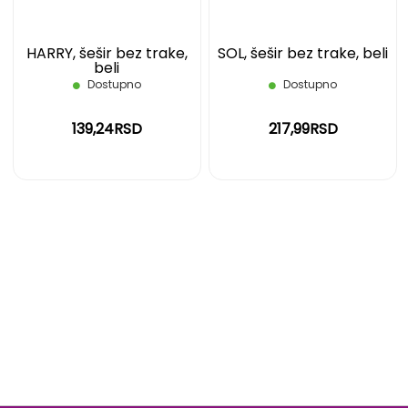
HARRY, šešir bez trake,
SOL, šešir bez trake, beli
beli
Dostupno
Dostupno
139,24RSD
217,99RSD