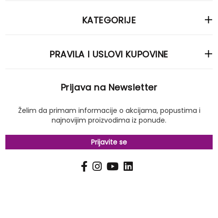
KATEGORIJE
PRAVILA I USLOVI KUPOVINE
Prijava na Newsletter
Želim da primam informacije o akcijama, popustima i
najnovijim proizvodima iz ponude.
Prijavite se
PRIJAVI
Pošalji
SE
NA
NAŠ
NEWSLETTER