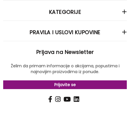
KATEGORIJE
PRAVILA I USLOVI KUPOVINE
Prijava na Newsletter
Želim da primam informacije o akcijama, popustima i
najnovijim proizvodima iz ponude.
Prijavite se
PRIJAVI
Pošalji
SE
NA
NAŠ
NEWSLETTER