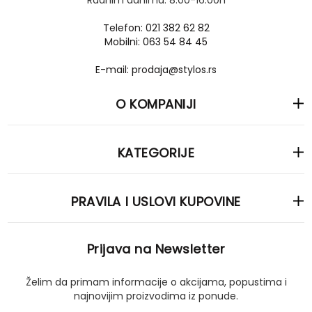
Radnim danima: 8.00-16.00h
Telefon: 021 382 62 82
Mobilni: 063 54 84 45
E-mail: prodaja@stylos.rs
O KOMPANIJI
KATEGORIJE
PRAVILA I USLOVI KUPOVINE
Prijava na Newsletter
Želim da primam informacije o akcijama, popustima i
najnovijim proizvodima iz ponude.