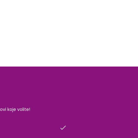
i koje volite!