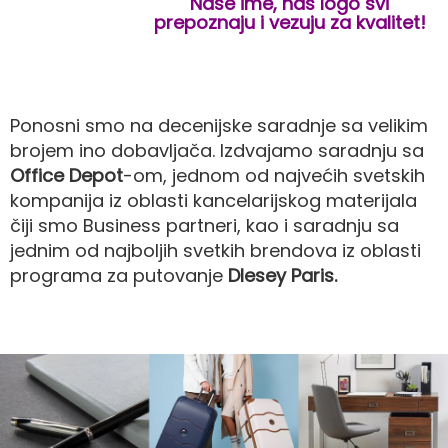
Naše ime, naš logo svi
prepoznaju i vezuju za kvalitet!
Ponosni smo na decenijske saradnje sa velikim
brojem ino dobavljača. Izdvajamo saradnju sa
Office Depot
-om, jednom od najvećih svetskih
kompanija iz oblasti kancelarijskog materijala
čiji smo Business partneri, kao i saradnju sa
jednim od najboljih svetkih brendova iz oblasti
programa za putovanje
Dlesey Paris.