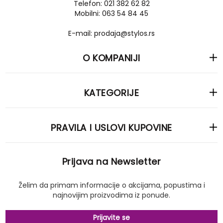
Telefon: 021 382 62 82
Mobilni: 063 54 84 45
E-mail: prodaja@stylos.rs
O KOMPANIJI
KATEGORIJE
PRAVILA I USLOVI KUPOVINE
Prijava na Newsletter
Želim da primam informacije o akcijama, popustima i
najnovijim proizvodima iz ponude.
Prijavite se