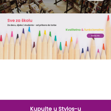
Kupujte u Stylos-u