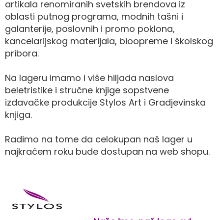
artikala renomiranih svetskih brendova iz
oblasti putnog programa, modnih tašni i
galanterije, poslovnih i promo poklona,
kancelarijskog materijala, bioopreme i školskog
pribora.
Na lageru imamo i više hiljada naslova
beletristike i stručne knjige sopstvene
izdavačke produkcije Stylos Art i Gradjevinska
knjiga.
Radimo na tome da celokupan naš lager u
najkraćem roku bude dostupan na web shopu.