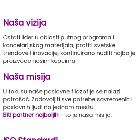
Naša vizija
Ostati lider u oblasti putnog programa i
kancelarijskog materijala, pratiti svetske
trendove i inovacije, kontinuirano nuditi najbolje
proizvode našim kupcima.
Naša misija
U fokusu naše poslovne filozofije se nalazi
potrošač. Zadovoljiti sve potrebe savremenih i
poslovnih ljudi na jednom mestu.
Biti partner najboljih
– to je naša misija.