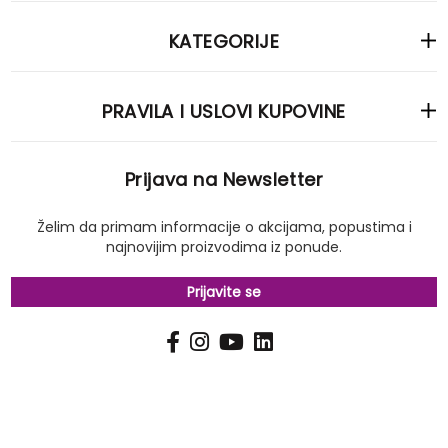
KATEGORIJE
PRAVILA I USLOVI KUPOVINE
Prijava na Newsletter
Želim da primam informacije o akcijama, popustima i
najnovijim proizvodima iz ponude.
Prijavite se
PRIJAVI
Pošalji
SE
NA
NAŠ
NEWSLETTER