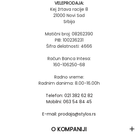
VELEPRODAJA:
Kej žrtava racije 8
21000 Novi Sad
Srbija
Matični broj: 08262390
PIB: 100236231
Šifra delatnosti: 4666
Račun Banca Intesa:
160-106250-68
Radno vreme:
Radnim danima: 8.00-16.00h
Telefon: 021 382 62 82
Mobilni: 063 54 84 45
E-mail: prodaja@stylos.rs
O KOMPANIJI