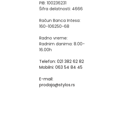
PIB: 100236231
Šifra delatnosti: 4666
Račun Banca Intesa:
160-106250-68
Radno vreme:
Radnim danima: 8.00-
16.00h
Telefon: 021 382 62 82
Mobilni: 063 54 84 45
E-mail:
prodaja@stylos.rs