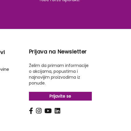
Prijava na Newsletter
vi
Želim da primam informacije
ovine
o akcijama, popustima i
najnovijim proizvodima iz
ponude.
Prijavite se
s