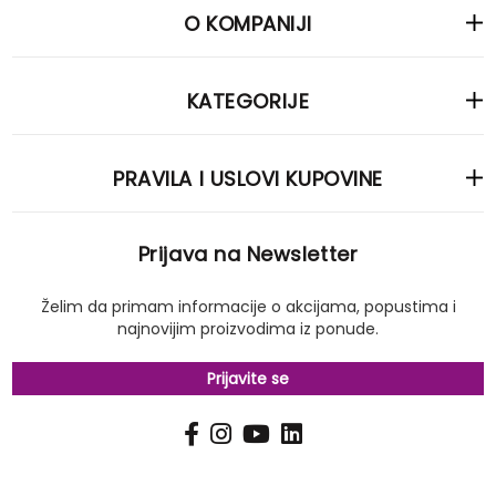
O KOMPANIJI
KATEGORIJE
PRAVILA I USLOVI KUPOVINE
Prijava na Newsletter
Želim da primam informacije o akcijama, popustima i
najnovijim proizvodima iz ponude.
Prijavite se
PRIJAVI
Pošalji
SE
NA
NAŠ