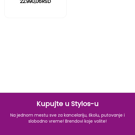
22.990,06RSD
Kupujte u Stylos-u
Na jednom mestu sve za kancelariju, školu, putovanje i
slobodno vreme! Brendovi koje volite!