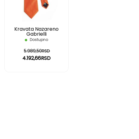
ŽELJA
Kravata Nazareno
Gabrielli
Dostupno
5.989,50RSD
4.192,66RSD