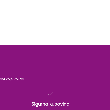
i koje volite!
Sigurna kupovina