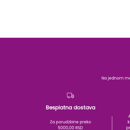
Na jednom mest
Besplatna dostava
Za porudzbine preko
k
5000,00 RSD
pr