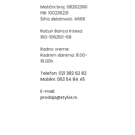
Matični broj: 08262390
PIB: 100236231
Šifra delatnosti: 4666
Račun Banca Intesa:
160-106250-68
Radno vreme:
Radnim danima: 8.00-
16.00h
Telefon: 021 382 62 82
Mobilni: 063 54 84 45
E-mail:
prodaja@stylos.rs