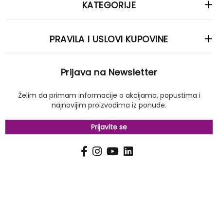
KATEGORIJE
PRAVILA I USLOVI KUPOVINE
Prijava na Newsletter
Želim da primam informacije o akcijama, popustima i
najnovijim proizvodima iz ponude.
Prijavite se
PRIJAVI
Pošalji
SE
NA
NAŠ
NEWSLETTER