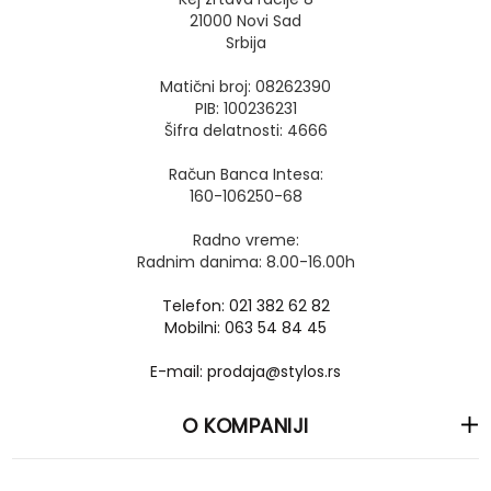
21000 Novi Sad
Srbija
Matični broj: 08262390
PIB: 100236231
Šifra delatnosti: 4666
Račun Banca Intesa:
160-106250-68
Radno vreme:
Radnim danima: 8.00-16.00h
Telefon: 021 382 62 82
Mobilni: 063 54 84 45
E-mail: prodaja@stylos.rs
O KOMPANIJI