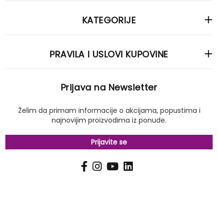
KATEGORIJE
PRAVILA I USLOVI KUPOVINE
Prijava na Newsletter
Želim da primam informacije o akcijama, popustima i
najnovijim proizvodima iz ponude.
Prijavite se
PRIJAVI
Pošalji
SE
NA
NAŠ
NEWSLETTER