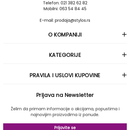
Telefon: 021 382 62 82
Mobilni: 063 54 84 45
E-mail: prodaja@stylos.rs
O KOMPANIJI
KATEGORIJE
PRAVILA I USLOVI KUPOVINE
Prijava na Newsletter
Želim da primam informacije o akcijama, popustima i
najnovijim proizvodima iz ponude.
Prijavite se