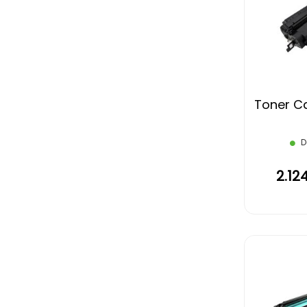
Toner Ca
D
2.12