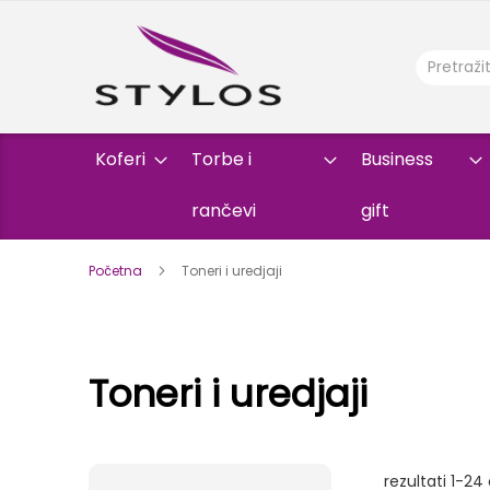
Koferi
Torbe i
Business
rančevi
gift
Početna
Toneri i uredjaji
Toneri i uredjaji
rezultati
1
-
24