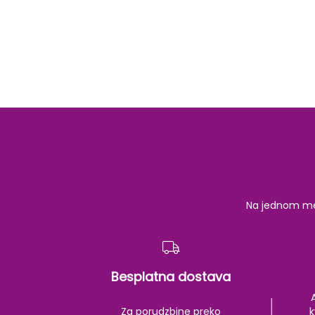
Na jednom mest
Besplatna dostava
Za porudzbine preko
k