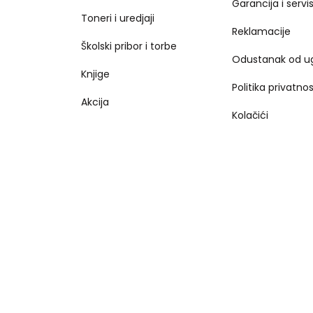
Garancija i servi
Toneri i uredjaji
Reklamacije
Školski pribor i torbe
Odustanak od u
Knjige
Politika privatnos
Akcija
Kolačići