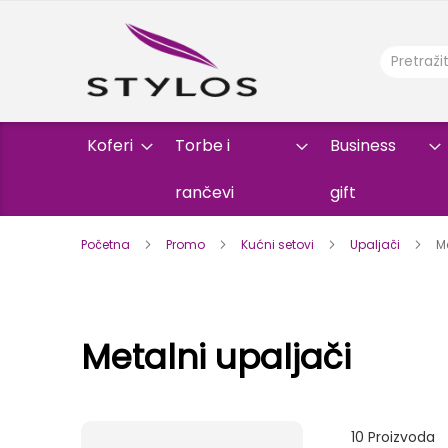
Koferi
Torbe i
Business
rančevi
gift
Početna
Promo
Kućni setovi
Upaljači
Me
Metalni upaljači
10
Proizvoda