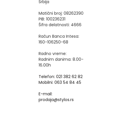
Srbija
Matični broj: 08262390
PIB: 100236231
Šifra delatnosti: 4666
Račun Banca Intesa:
160-106250-68
Radno vreme:
Radnim danima: 8.00-
16.00h
Telefon: 021 382 62 82
Mobilni: 063 54 84 45
E-mail:
prodaja@stylos.rs