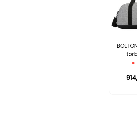
BOLTON
torb
914