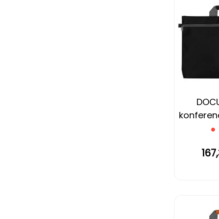
DOC
konferenc
167