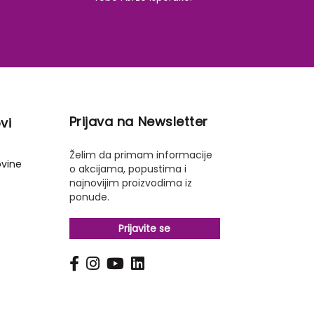
Prijava na Newsletter
vi
Želim da primam informacije
ovine
o akcijama, popustima i
najnovijim proizvodima iz
ponude.
Prijavite se
s