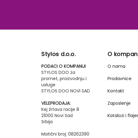
Stylos d.o.o.
O kompani
PODACI O KOMPANIJI
O nama
STYLOS DOO za
promet, proizvodnju i
Prodavnice
usluge
STYLOS DOO NOVI SAD
Kontakt
VELEPRODAJA:
Zaposlenje
Kej žrtava racije 8
21000 Novi Sad
Katalozi i flajer
Srbija
Matični broj: 08262390