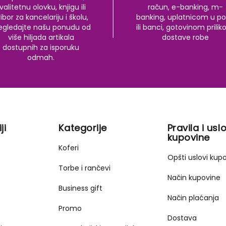
valitetnu olovku, knjigu ili
račun, e-banking, m-
ibor za kancelariju i školu,
banking, uplatnicom u po
egledajte našu ponudu od
ili banci, gotovinom prili
više hiljada artikala
dostave robe
dostupnih za isporuku
odmah.
ji
Kategorije
Pravila i uslo
kupovine
Koferi
Opšti uslovi kup
Torbe i rančevi
Način kupovine
Business gift
Način plaćanja
Promo
Dostava