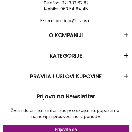
Telefon: 021 382 62 82
Mobilni: 063 54 84 45
E-mail: prodaja@stylos.rs
O KOMPANIJI
KATEGORIJE
PRAVILA I USLOVI KUPOVINE
Prijava na Newsletter
Želim da primam informacije o akcijama, popustima i
najnovijim proizvodima iz ponude.
Prijavite se