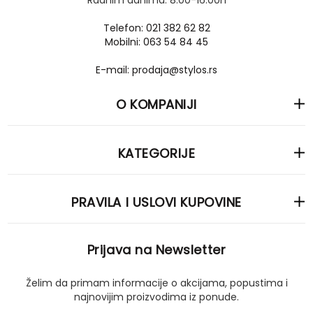
Radnim danima: 8.00-16.00h
Telefon: 021 382 62 82
Mobilni: 063 54 84 45
E-mail: prodaja@stylos.rs
O KOMPANIJI
KATEGORIJE
PRAVILA I USLOVI KUPOVINE
Prijava na Newsletter
Želim da primam informacije o akcijama, popustima i
najnovijim proizvodima iz ponude.