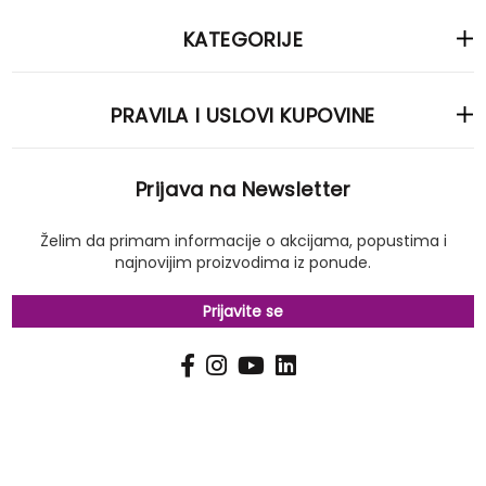
KATEGORIJE
PRAVILA I USLOVI KUPOVINE
Prijava na Newsletter
Želim da primam informacije o akcijama, popustima i
najnovijim proizvodima iz ponude.
Prijavite se
PRIJAVI
Pošalji
SE
NA
NAŠ
NEWSLETTER