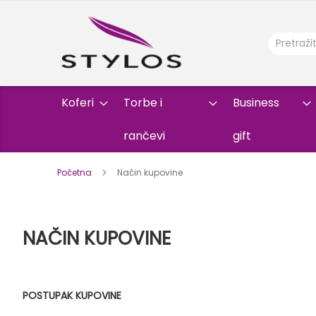
Koferi
Torbe i
Business
rančevi
gift
Početna
Način kupovine
NAČIN KUPOVINE
POSTUPAK KUPOVINE