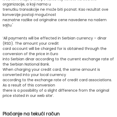
organizacije, a koji nama u
trenutku transakcije ne može biti poznat. Kao rezultat ove
konverzije postoji mogućnost
neznatne razlike od originalne cene navedene na našem
sajtu.'
‘All payments will be effected in Serbian currency – dinar
(RSD). The amount your credit
card account will be charged for is obtained through the
conversion of the price in Euro
into Serbian dinar according to the current exchange rate of
the Serbian National Bank.
When charging your credit card, the same amount is
converted into your local currency
according to the exchange rate of credit card associations.
As a result of this conversion
there is a possibility of a slight difference from the original
price stated in our web site’.
Plaćanje na tekući račun