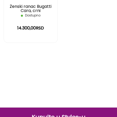
Ženski ranac Bugatti
Cara, crni
Dostupno
14.300,00RSD