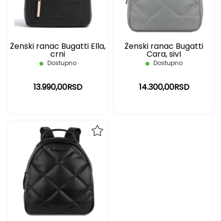
ŽELJA
ŽELJ
Ženski ranac Bugatti Ella,
Ženski ranac Bugatti
crni
Cara, sivI
Dostupno
Dostupno
13.990,00RSD
14.300,00RSD
DODAJ
NA
LISTU
ŽELJA