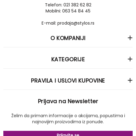
Telefon: 021 382 62 82
Mobilni: 063 54 84 45
E-mail: prodaja@stylos.rs
O KOMPANIJI
KATEGORIJE
PRAVILA I USLOVI KUPOVINE
Prijava na Newsletter
Želim da primam informacije o akcijama, popustima i
najnovijim proizvodima iz ponude.
Prijavite se