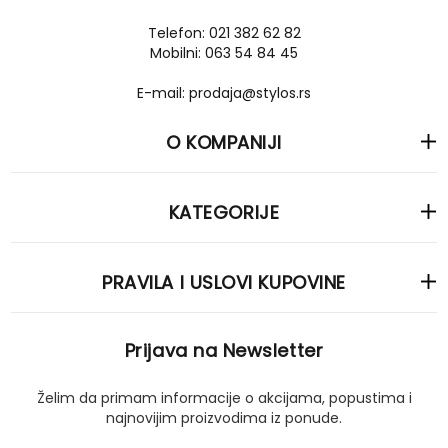
Telefon: 021 382 62 82
Mobilni: 063 54 84 45
E-mail: prodaja@stylos.rs
O KOMPANIJI
KATEGORIJE
PRAVILA I USLOVI KUPOVINE
Prijava na Newsletter
Želim da primam informacije o akcijama, popustima i
najnovijim proizvodima iz ponude.