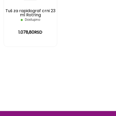
Tuš za rapidograf crni 23
ml Rotring
Dostupno
1.078,80RSD