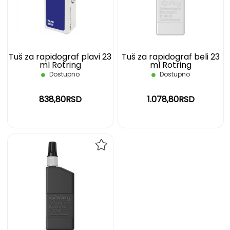
ŽELJA
ŽELJ
Tuš za rapidograf plavi 23
Tuš za rapidograf beli 23
ml Rotring
ml Rotring
Dostupno
Dostupno
838,80RSD
1.078,80RSD
DODAJ
NA
LISTU
ŽELJA